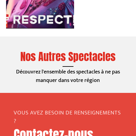
Nos Autres Spectacles
Découvrez l'ensemble des spectacles à ne pas
manquer dans votre région
VOUS AVEZ BESOIN DE RENSEIGNEMENTS
?
Contactez-nous