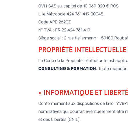
OVH SAS au capital de 10 069 020 € RCS
Lille Métropole 424 761 419 00045
Code APE 2620Z
N° TVA : FR 22 424 761 419
Siège social : 2 rue Kellermann – 59100 Rouba
PROPRIÉTÉ INTELLECTUELLE
Le Code de la Propriété intellectuelle est appli
CONSULTING & FORMATION
. Toute reproduct
« INFORMATIQUE ET LIBERTÉ
Conformément aux dispositions de la loi n°78-17
nominatives qui pourrait éventuellement être réa
et des Libertés (CNIL).