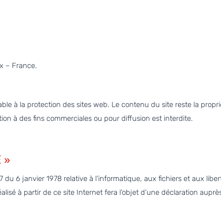
ix – France.
cable à la protection des sites web. Le contenu du site reste la propr
ion à des fins commerciales ou pour diffusion est interdite.
 »
 du 6 janvier 1978 relative à l’informatique, aux fichiers et aux lib
lisé à partir de ce site Internet fera l’objet d’une déclaration aup