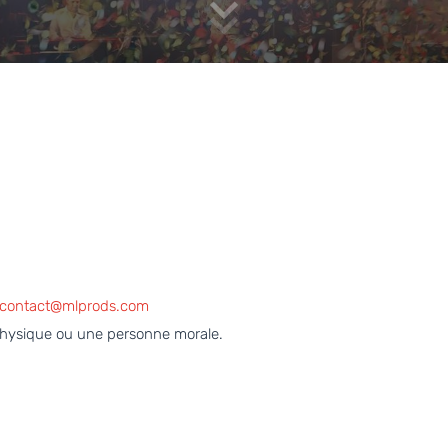
contact@mlprods.com
physique ou une personne morale.