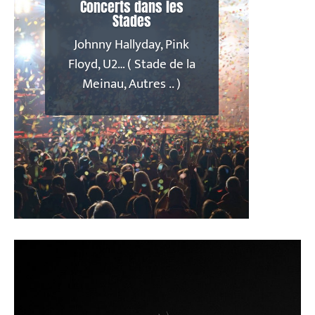
Concerts dans les
Stades
Johnny Hallyday, Pink
Floyd, U2… ( Stade de la
Meinau, Autres .. )