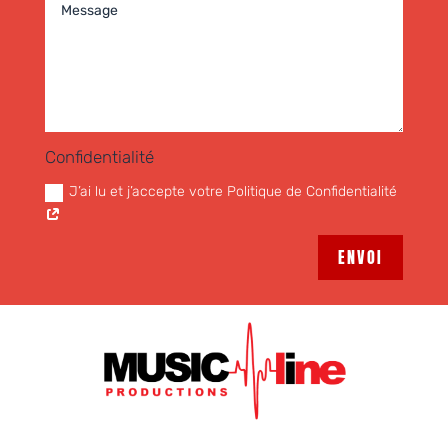
Confidentialité
J’ai lu et j’accepte votre Politique de Confidentialité
ENVOI