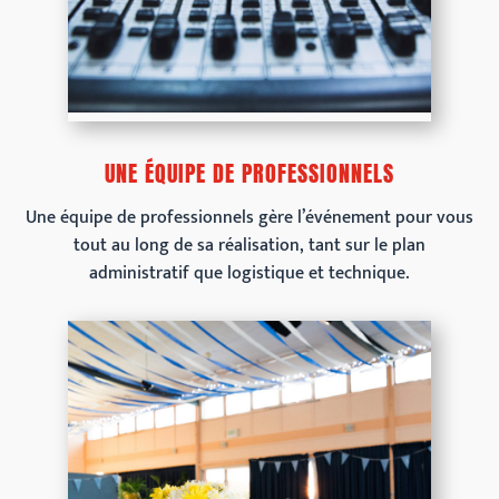
UNE ÉQUIPE DE PROFESSIONNELS
Une équipe de professionnels gère l’événement pour vous
tout au long de sa réalisation, tant sur le plan
administratif que logistique et technique.