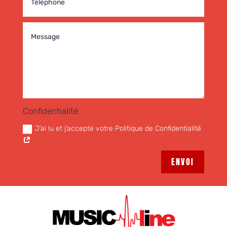
Confidentialité
J’ai lu et j’accepte votre Politique de Confidentialité
ENVOI