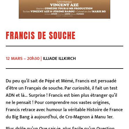
FRANCIS DE SOUCHE
12 MARS – 20h30 |
ILLIADE ILLKIRCH
Du peu qu’il sait de Pépé et Mémé, Francis est persuadé
d’être un Français de souche. Par curiosité, il fait un test
ADN et là… Surprise ! Francis est bien plus étranger qu’il
ne le pensait ! Pour comprendre nos vastes origines,
Francis retrace avec humour la véritable Histoire de France
du Big Bang à aujourd’hui, de Cro-Magnon à Manu 1er.
Plus drôle qu’un Que sais-je, plus facile qu’un Question