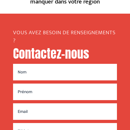
manquer dans votre région
VOUS AVEZ BESOIN DE RENSEIGNEMENTS
?
Contactez-nous